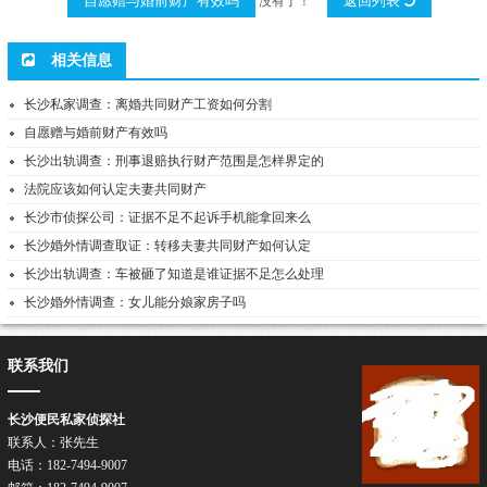
自愿赠与婚前财产有效吗
返回列表
没有了！
相关信息
长沙私家调查：离婚共同财产工资如何分割
自愿赠与婚前财产有效吗
长沙出轨调查：刑事退赔执行财产范围是怎样界定的
法院应该如何认定夫妻共同财产
长沙市侦探公司：证据不足不起诉手机能拿回来么
长沙婚外情调查取证：转移夫妻共同财产如何认定
长沙出轨调查：车被砸了知道是谁证据不足怎么处理
长沙婚外情调查：女儿能分娘家房子吗
联系我们
长沙便民私家侦探社
联系人：张先生
电话：182-7494-9007