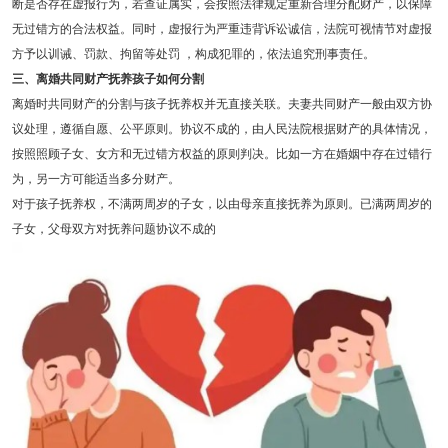
断是否存在虚报行为，若查证属实，会按照法律规定重新合理分配财产，以保障
无过错方的合法权益。同时，虚报行为严重违背诉讼诚信，法院可视情节对虚报
方予以训诫、罚款、拘留等处罚 ，构成犯罪的，依法追究刑事责任。
三、离婚共同财产抚养孩子如何分割
离婚时共同财产的分割与孩子抚养权并无直接关联。夫妻共同财产一般由双方协
议处理，遵循自愿、公平原则。协议不成的，由人民法院根据财产的具体情况，
按照照顾子女、女方和无过错方权益的原则判决。比如一方在婚姻中存在过错行
为，另一方可能适当多分财产。
对于孩子抚养权，不满两周岁的子女，以由母亲直接抚养为原则。已满两周岁的
子女，父母双方对抚养问题协议不成的