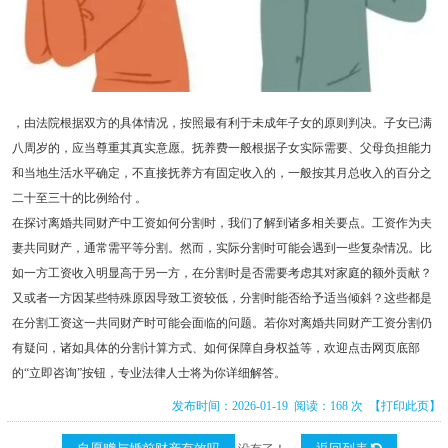
，由法院根据双方的具体情况，按照最有利于未成年子女的原则判决。子女已满
八周岁的，应当尊重其真实意愿。抚养费一般根据子女实际需要、父母负担能力
和当地生活水平确定，不直接抚养方有固定收入的，一般按其月总收入的百分之
二十至三十的比例给付 。
在探讨离婚共同财产中工资如何分割时，我们了解到诸多相关要点。工资作为夫
妻共同财产，通常需平等分割。然而，实际分割时可能会遇到一些复杂情况。比
如一方工资收入明显高于另一方，在分割时是否需要考虑其对家庭的额外贡献？
又或者一方因某些特殊原因导致工资较低，分割时能否给予适当倾斜？这些都是
在分割工资这一共同财产时可能会面临的问题。若你对离婚共同财产工资分割仍
有疑问，诸如具体的分割计算方式、如何保障自身权益等，欢迎点击网页底部
的“立即咨询”按钮，专业法律人士将为你详细解答。
发布时间：2026-01-19 阅读：168 次
【打印此页】