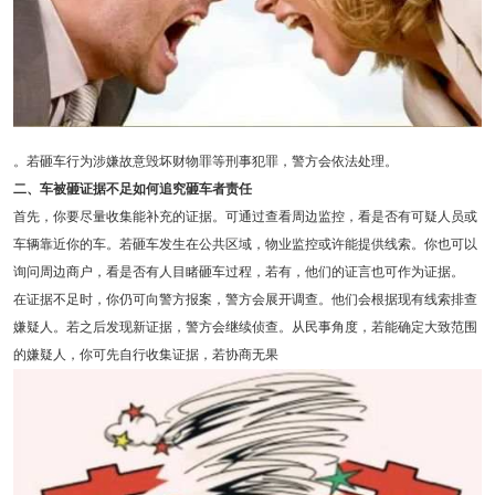
。若砸车行为涉嫌故意毁坏财物罪等刑事犯罪，警方会依法处理。
二、车被砸证据不足如何追究砸车者责任
首先，你要尽量收集能补充的证据。可通过查看周边监控，看是否有可疑人员或
车辆靠近你的车。若砸车发生在公共区域，物业监控或许能提供线索。你也可以
询问周边商户，看是否有人目睹砸车过程，若有，他们的证言也可作为证据。
在证据不足时，你仍可向警方报案，警方会展开调查。他们会根据现有线索排查
嫌疑人。若之后发现新证据，警方会继续侦查。从民事角度，若能确定大致范围
的嫌疑人，你可先自行收集证据，若协商无果