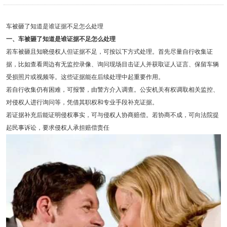
车被砸了知道是谁证据不足怎么处理
一、车被砸了知道是谁证据不足怎么处理
若车被砸且知晓侵权人但证据不足，可按以下方式处理。首先尽量自行收集证
据，比如查看周边有无监控录像、询问现场目击证人并获取证人证言、保留车辆
受损照片或视频等。这些证据能在后续处理中起重要作用。
若自行收集仍有困难，可报警，由警方介入调查。公安机关有权调取相关监控、
对侵权人进行询问等，凭借其职权和专业手段补充证据。
若证据补充后能证明侵权事实，可与侵权人协商赔偿。若协商不成，可向法院提
起民事诉讼，要求侵权人承担赔偿责任