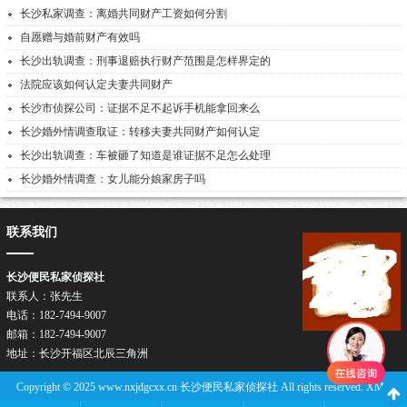
长沙私家调查：离婚共同财产工资如何分割
自愿赠与婚前财产有效吗
长沙出轨调查：刑事退赔执行财产范围是怎样界定的
法院应该如何认定夫妻共同财产
长沙市侦探公司：证据不足不起诉手机能拿回来么
长沙婚外情调查取证：转移夫妻共同财产如何认定
长沙出轨调查：车被砸了知道是谁证据不足怎么处理
长沙婚外情调查：女儿能分娘家房子吗
联系我们
长沙便民私家侦探社
联系人：张先生
电话：182-7494-9007
邮箱：182-7494-9007
关注我们
地址：长沙开福区北辰三角洲
Copyright © 2025 www.nxjdgcxx.cn 长沙便民私家侦探社 All rights reserved.
XML