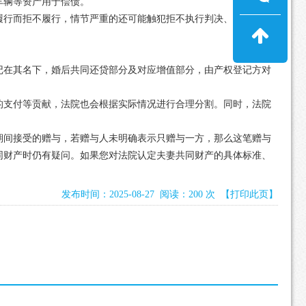
车辆等资产用于偿债。
履行而拒不履行，情节严重的还可能触犯拒不执行判决、裁定罪，
记在其名下，婚后共同还贷部分及对应增值部分，由产权登记方对
的支付等贡献，法院也会根据实际情况进行合理分割。同时，法院
期间接受的赠与，若赠与人未明确表示只赠与一方，那么这笔赠与
同财产时仍有疑问。如果您对法院认定夫妻共同财产的具体标准、
发布时间：2025-08-27 阅读：200 次
【打印此页】