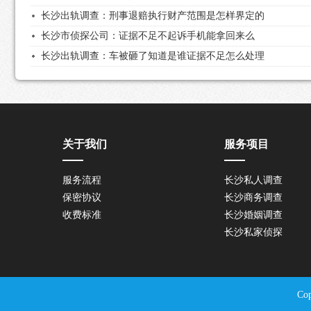
长沙出轨调查：刑事退赔执行财产范围是怎样界定的
长沙市侦探公司：证据不足不起诉手机能拿回来么
长沙出轨调查：车被砸了知道是谁证据不足怎么处理
关于我们
服务项目
服务流程
长沙私人调查
保密协议
长沙商务调查
收费标准
长沙婚姻调查
长沙私家侦探
Co