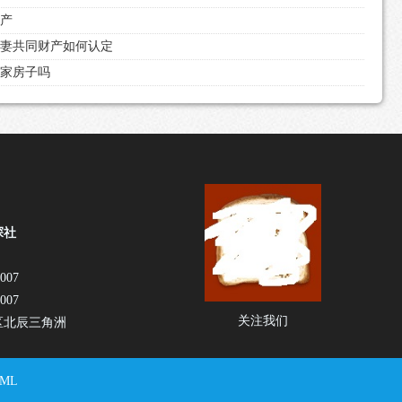
财产
夫妻共同财产如何认定
娘家房子吗
探社
007
007
关注我们
区北辰三角洲
ML