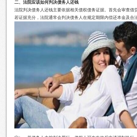
二、法院应该如何判决债务人还钱
法院判决债务人还钱主要依据相关债权债务证据。首先会审查借
若证据充分，法院通常会判决债务人在规定期限内偿还本金及合