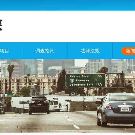
项目
调查指南
法律法规
新