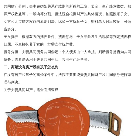
共同财产分割：夫妻在婚姻关系存续期间所得的工资、奖金、生产经营收益、知
识产权收益等，一般均等分割。但法院会根据财产的具体情况，按照照顾子女、
女方和无过错方权益的原则判决。比如一方抚育子女、照料老人付出较多，可适
当多分。
子女抚养：根据双方的抚养条件、抚养意愿、子女年龄及生活现状等判定抚养权
归属。不直接抚养子女的一方需支付抚养费。
债务分担：夫妻共同债务共同偿还；个人债务由个人承担。判断债务是否为共同
债务，需看是否用于夫妻共同生活、共同生产经营等。
二、离婚没有房产没有孩子怎么判
在没有房产和孩子的离婚案件中，法院主要围绕夫妻共同财产和共同债务进行审
理与判决。
关于夫妻共同财产，需全面清查双