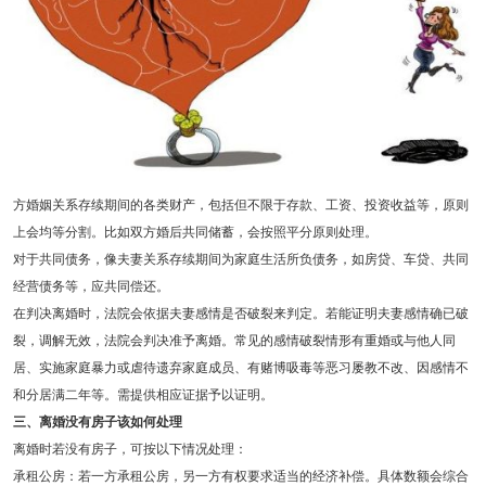
方婚姻关系存续期间的各类财产，包括但不限于存款、工资、投资收益等，原则
上会均等分割。比如双方婚后共同储蓄，会按照平分原则处理。
对于共同债务，像夫妻关系存续期间为家庭生活所负债务，如房贷、车贷、共同
经营债务等，应共同偿还。
在判决离婚时，法院会依据夫妻感情是否破裂来判定。若能证明夫妻感情确已破
裂，调解无效，法院会判决准予离婚。常见的感情破裂情形有重婚或与他人同
居、实施家庭暴力或虐待遗弃家庭成员、有赌博吸毒等恶习屡教不改、因感情不
和分居满二年等。需提供相应证据予以证明。
三、离婚没有房子该如何处理
离婚时若没有房子，可按以下情况处理：
承租公房：若一方承租公房，另一方有权要求适当的经济补偿。具体数额会综合