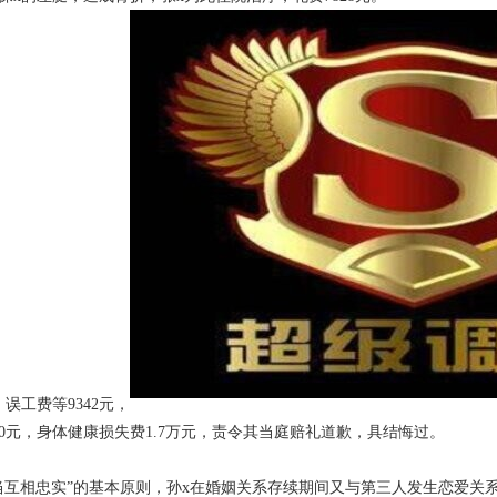
工费等9342元，
0元，身体健康损失费1.7万元，责令其当庭赔礼道歉，具结悔过。
互相忠实”的基本原则，孙x在婚姻关系存续期间又与第三人发生恋爱关