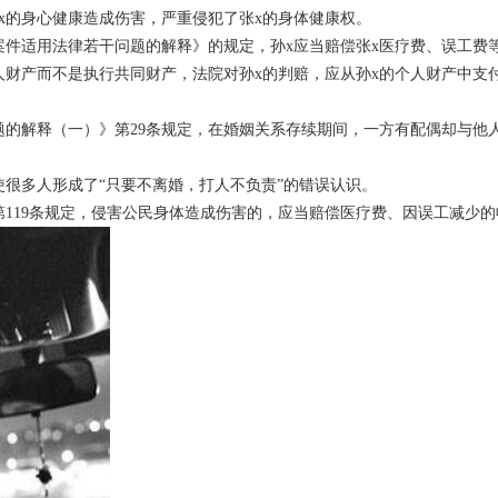
x的身心健康造成伤害，严重侵犯了张x的身体健康权。
适用法律若干问题的解释》的规定，孙x应当赔偿张x医疗费、误工费
产而不是执行共同财产，法院对孙x的判赔，应从孙x的个人财产中支
解释（一）》第29条规定，在婚姻关系存续期间，一方有配偶却与他
多人形成了“只要不离婚，打人不负责”的错误认识。
19条规定，侵害公民身体造成伤害的，应当赔偿医疗费、因误工减少的