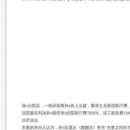
张x出院后，一纸诉状将孙x告上法庭，要求丈夫赔偿医疗费、误
法院最后判决孙x赔偿张x住院医疗费7828元，误工损失费150
法官说法
本案的承办人认为，孙x应遵从《婚姻法》有关“夫妻之间应当