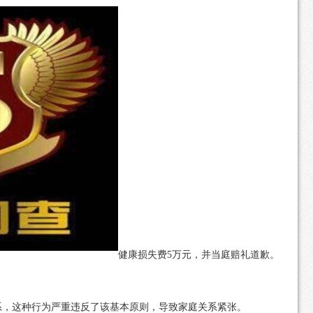
健康损失费5万元，并当庭赔礼道歉。
系，这种行为严重违反了该基本原则，导致家庭关系紧张。