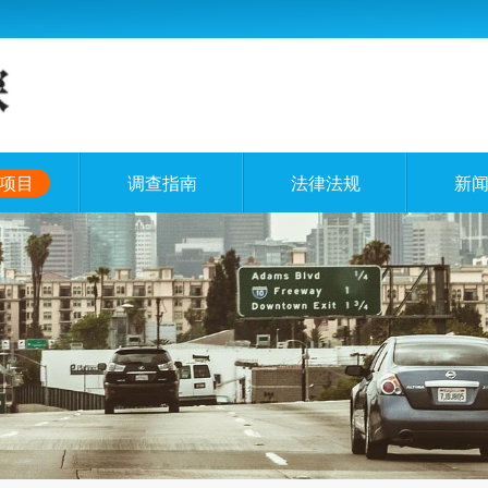
项目
调查指南
法律法规
新