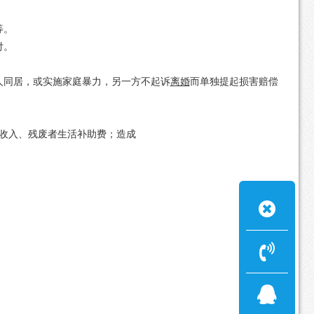
等。
付。
人同居，或实施家庭暴力，另一方不起诉
离婚
而单独提起损害赔偿
收入、残废者生活补助费；造成