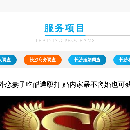
服务项目
TRAINING PROGRAMS
人调查
长沙商务调查
长沙婚姻调查
长沙
外恋妻子吃醋遭殴打 婚内家暴不离婚也可