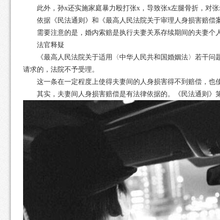
此外，孙x还实施家庭暴力殴打张x，导致张x左腿骨折，对张
依据《民法通则》和《最高人民法院关于审理人身损害赔偿案件
需要注意的是，婚内索赔是执行夫妻关系存续期间的夫妻个人财
法官释疑
《最高人民法院关于适用〈中华人民共和国婚姻法〉若干问题的
请求的，法院不予受理。
这一条在一定程度上使得夫妻间的人身损害得不到赔偿，也使很
其实，夫妻间人身损害赔偿是有法律依据的。《民法通则》第1