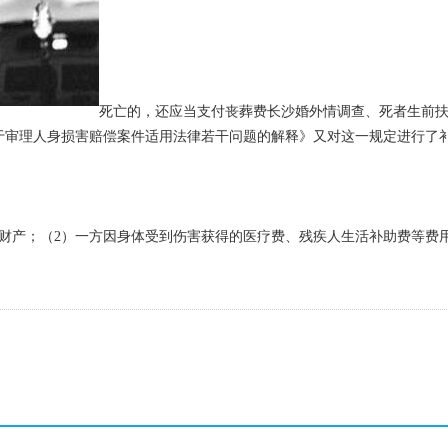
死亡的，还应当支付丧葬费长沙婚外情调查、死者生前
理人身损害赔偿案件适用法律若干问题的解释》又对这一规定进行了补
产；（2）一方因身体受到伤害获得的医疗费、残疾人生活补助费等费用