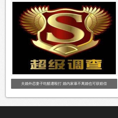
夫婚外恋妻子吃醋遭殴打 婚内家暴不离婚也可获赔偿