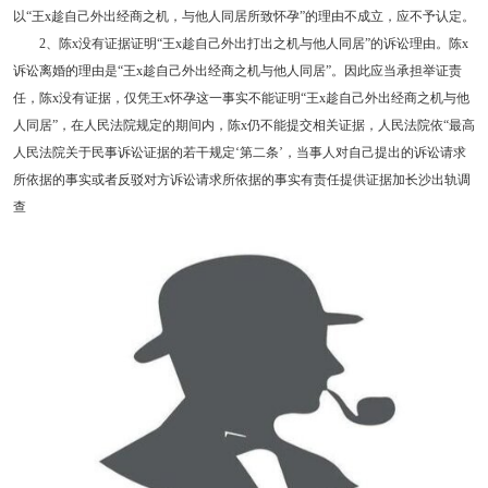
以“王x趁自己外出经商之机，与他人同居所致怀孕”的理由不成立，应不予认定。
2、陈x没有证据证明“王x趁自己外出打出之机与他人同居”的诉讼理由。陈x
诉讼离婚的理由是“王x趁自己外出经商之机与他人同居”。因此应当承担举证责
任，陈x没有证据，仅凭王x怀孕这一事实不能证明“王x趁自己外出经商之机与他
人同居”，在人民法院规定的期间内，陈x仍不能提交相关证据，人民法院依“最高
人民法院关于民事诉讼证据的若干规定‘第二条’，当事人对自己提出的诉讼请求
所依据的事实或者反驳对方诉讼请求所依据的事实有责任提供证据加长沙出轨调
查