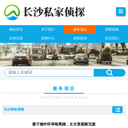
网站首页
关于我们
服务项目
调查指南
法律法规
新闻中心
调查案例
联系我们
服务项目
TRAINING PROGRAMS
长沙商务调查
妻子婚外怀孕致离婚，丈夫竟索赔无据