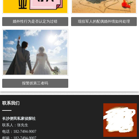
婚外性行为是否认定为过错
现役军人的配偶婚外情如何处理
报警抓第三者吗
联系我们
长沙便民私家侦探社
联系人：张先生
电话：182-7494-9007
邮箱：182-7494-9007