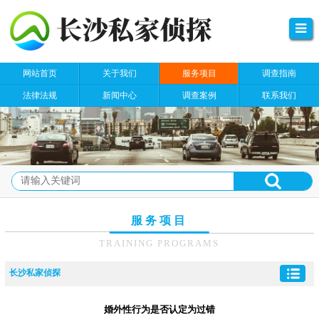
网站首页
关于我们
服务项目
调查指南
法律法规
新闻中心
调查案例
联系我们
服务项目
TRAINING PROGRAMS
长沙私家侦探
婚外性行为是否认定为过错