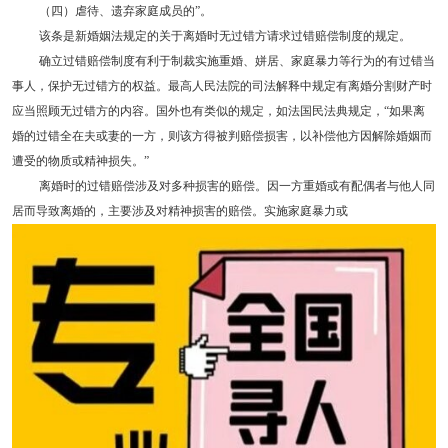
（四）虐待、遗弃家庭成员的”。
该条是新婚姻法规定的关于离婚时无过错方请求过错赔偿制度的规定。
确立过错赔偿制度有利于制裁实施重婚、姘居、家庭暴力等行为的有过错当
事人，保护无过错方的权益。最高人民法院的司法解释中规定有离婚分割财产时
应当照顾无过错方的内容。国外也有类似的规定，如法国民法典规定，“如果离
婚的过错全在夫或妻的一方，则该方得被判赔偿损害，以补偿他方因解除婚姻而
遭受的物质或精神损失。”
离婚时的过错赔偿涉及对多种损害的赔偿。因一方重婚或有配偶者与他人同
居而导致离婚的，主要涉及对精神损害的赔偿。实施家庭暴力或